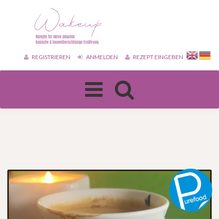
REGISTRIEREN
ANMELDEN
REZEPT EINGEBEN
Toggle
navigation