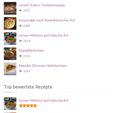
Linsen Kokos Tomatensuppe
2557
Krautsalat nach Amerikanischer Art
2483
Linsen-Möhren auf indische Art
2224
Eiweißbrötchen
2131
Mandel-Zitronen Haferkuchen
1541
Top bewertete Rezepte
Linsen-Möhren auf indische Art