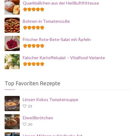
Quarkbällchen aus der Heißluftfritteuse
Bohnen in Tomatensoße
Frischer Rote-Bete-Salat mit Äpfeln
Falscher Kartoffelsalat – Vitalfood-Variante
Top Favoriten Rezepte
Linsen Kokos Tomatensuppe
23
Eiweißbrötchen
20
Linsen-Möhren auf indische Art