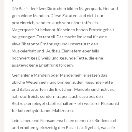
Die Basis der Eiweißbrötchen bilden Magerquark, Eier und
gemahlene Mandeln. Diese Zutaten sind nicht nur
proteinreich, sondern auch sehr nährstoffreich.
Magerquark ist bekannt für seinen hohen Proteingehalt
bei geringem Fettanteil. Das macht ihn ideal für eine
eiweißbetonte Ernährung und unterstützt den
Muskelerhalt und -Aufbau. Eier liefern ebenfalls
hochwertiges Eiweiß und gesunde Fette, die eine
ausgewogene Ernährung fördern.
Gemahlene Mandeln oder Mandelmehl ersetzen das
übliche Weizenmehl und bringen zudem gesunde Fette
und Ballaststoffe in die Brötchen. Mandeln sind nicht nur
nährstoffreich, sondern tragen auch dazu bei, den
Blutzuckerspiegel stabil zu halten – ein weiterer Pluspunkt
für kohlenhydratarme Mahlzeiten.
Leinsamen und Flohsamenschalen dienen als Bindemittel
und erhöhen gleichzeitig den Ballaststoffgehalt, was die