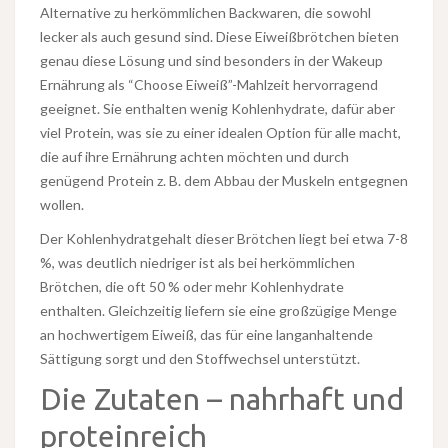
Alternative zu herkömmlichen Backwaren, die sowohl
lecker als auch gesund sind. Diese Eiweißbrötchen bieten
genau diese Lösung und sind besonders in der Wakeup
Ernährung als “Choose Eiweiß”-Mahlzeit hervorragend
geeignet. Sie enthalten wenig Kohlenhydrate, dafür aber
viel Protein, was sie zu einer idealen Option für alle macht,
die auf ihre Ernährung achten möchten und durch
genügend Protein z. B. dem Abbau der Muskeln entgegnen
wollen.
Der Kohlenhydratgehalt dieser Brötchen liegt bei etwa 7-8
%, was deutlich niedriger ist als bei herkömmlichen
Brötchen, die oft 50 % oder mehr Kohlenhydrate
enthalten. Gleichzeitig liefern sie eine großzügige Menge
an hochwertigem Eiweiß, das für eine langanhaltende
Sättigung sorgt und den Stoffwechsel unterstützt.
Die Zutaten – nahrhaft und
proteinreich