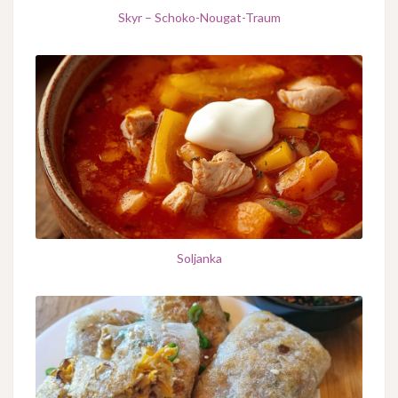
Skyr – Schoko-Nougat-Traum
Soljanka