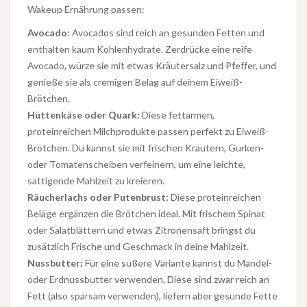
Wakeup Ernährung passen:
Avocado
: Avocados sind reich an gesunden Fetten und
enthalten kaum Kohlenhydrate. Zerdrücke eine reife
Avocado, würze sie mit etwas Kräutersalz und Pfeffer, und
genieße sie als cremigen Belag auf deinem Eiweiß-
Brötchen.
Hüttenkäse oder Quark:
Diese fettarmen,
proteinreichen Milchprodukte passen perfekt zu Eiweiß-
Brötchen. Du kannst sie mit frischen Kräutern, Gurken-
oder Tomatenscheiben verfeinern, um eine leichte,
sättigende Mahlzeit zu kreieren.
Räucherlachs oder Putenbrust:
Diese proteinreichen
Beläge ergänzen die Brötchen ideal. Mit frischem Spinat
oder Salatblättern und etwas Zitronensaft bringst du
zusätzlich Frische und Geschmack in deine Mahlzeit.
Nussbutter:
Für eine süßere Variante kannst du Mandel-
oder Erdnussbutter verwenden. Diese sind zwar reich an
Fett (also sparsam verwenden), liefern aber gesunde Fette