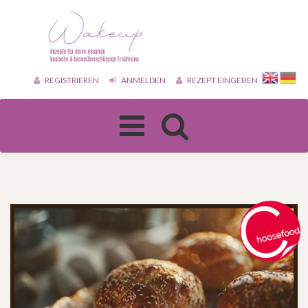
REGISTRIEREN
ANMELDEN
REZEPT EINGEBEN
Toggle
navigation