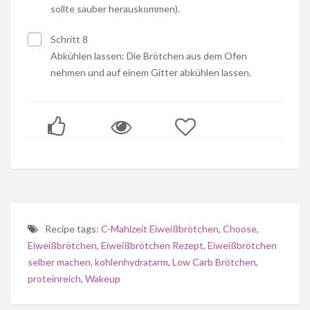
sollte sauber herauskommen).
Schritt 8
Abkühlen lassen: Die Brötchen aus dem Ofen
nehmen und auf einem Gitter abkühlen lassen.
Recipe tags:
C-Mahlzeit Eiweißbrötchen
,
Choose
,
Eiweißbrötchen
,
Eiweißbrötchen Rezept
,
Eiweißbrötchen
selber machen
,
kohlenhydratarm
,
Low Carb Brötchen
,
proteinreich
,
Wakeup