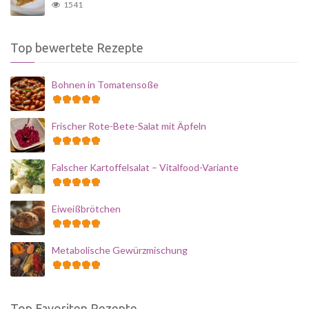
1541
Top bewertete Rezepte
Bohnen in Tomatensoße
Frischer Rote-Bete-Salat mit Äpfeln
Falscher Kartoffelsalat – Vitalfood-Variante
Eiweißbrötchen
Metabolische Gewürzmischung
Top Favoriten Rezepte