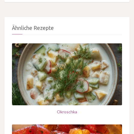
Ähnliche Rezepte
Okroschka