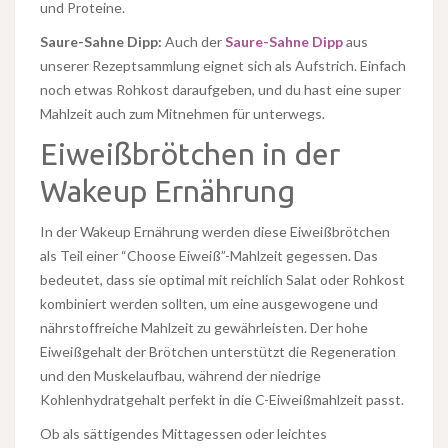
und Proteine.
Saure-Sahne Dipp:
Auch der
Saure-Sahne Dipp
aus
unserer Rezeptsammlung eignet sich als Aufstrich. Einfach
noch etwas Rohkost daraufgeben, und du hast eine super
Mahlzeit auch zum Mitnehmen für unterwegs.
Eiweißbrötchen in der
Wakeup Ernährung
In der Wakeup Ernährung werden diese Eiweißbrötchen
als Teil einer “Choose Eiweiß”-Mahlzeit gegessen. Das
bedeutet, dass sie optimal mit reichlich Salat oder Rohkost
kombiniert werden sollten, um eine ausgewogene und
nährstoffreiche Mahlzeit zu gewährleisten. Der hohe
Eiweißgehalt der Brötchen unterstützt die Regeneration
und den Muskelaufbau, während der niedrige
Kohlenhydratgehalt perfekt in die C-Eiweißmahlzeit passt.
Ob als sättigendes Mittagessen oder leichtes