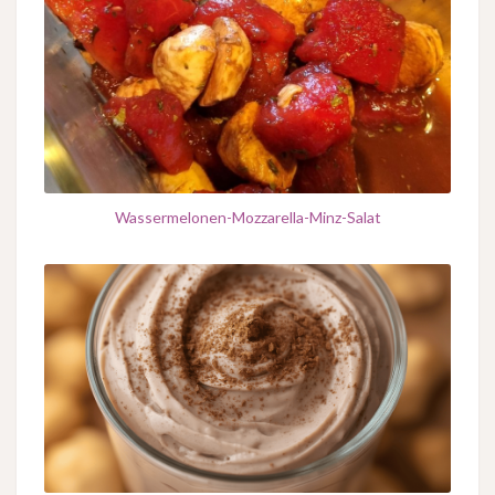
Wassermelonen-Mozzarella-Minz-Salat