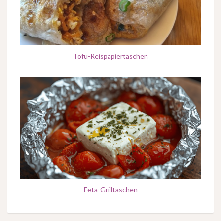
Tofu-Reispapiertaschen
Feta-Grilltaschen