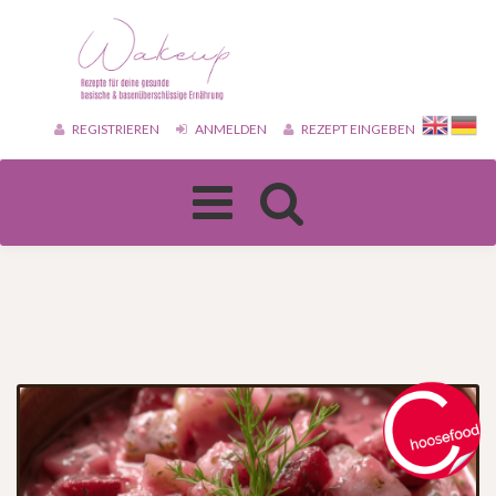
REGISTRIEREN
ANMELDEN
REZEPT EINGEBEN
Toggle
navigation