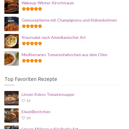
Wakeup-Winter-Kirschtraum
Gemüsepfanne mit Champignons und Kidneybohnen
Krautsalat nach Amerikanischer Art
Mediterranes Tomatenhähnchen aus dem Ofen
Top Favoriten Rezepte
Linsen Kokos Tomatensuppe
23
Eiweißbrötchen
20
Linsen-Möhren auf indische Art