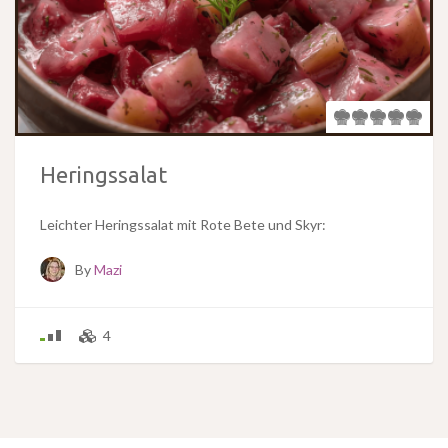
Heringssalat
Leichter Heringssalat mit Rote Bete und Skyr:
By
Mazi
4