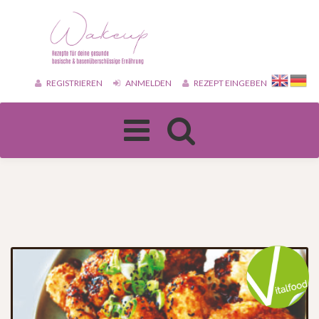
REGISTRIEREN
ANMELDEN
REZEPT EINGEBEN
Toggle
navigation