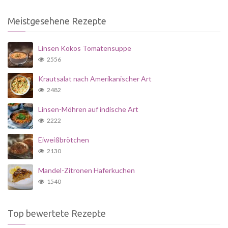
Meistgesehene Rezepte
Linsen Kokos Tomatensuppe
2556
Krautsalat nach Amerikanischer Art
2482
Linsen-Möhren auf indische Art
2222
Eiweißbrötchen
2130
Mandel-Zitronen Haferkuchen
1540
Top bewertete Rezepte