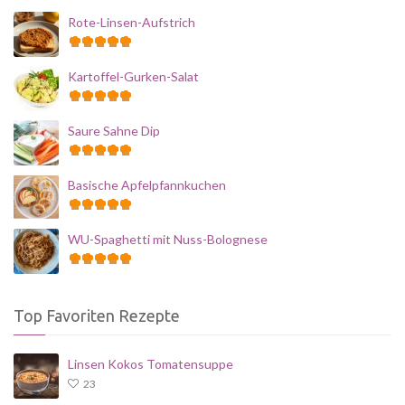
Rote-Linsen-Aufstrich
Kartoffel-Gurken-Salat
Saure Sahne Dip
Basische Apfelpfannkuchen
WU-Spaghetti mit Nuss-Bolognese
Top Favoriten Rezepte
Linsen Kokos Tomatensuppe
23