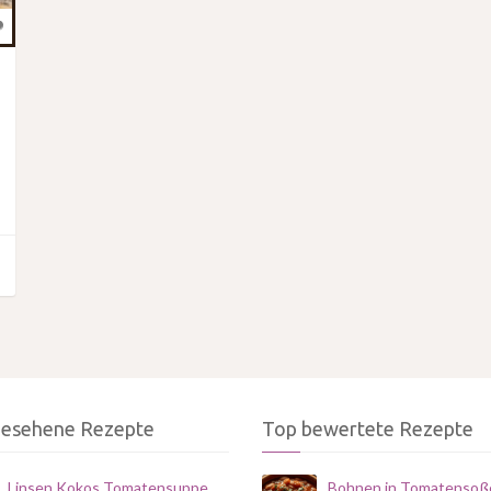
gesehene Rezepte
Top bewertete Rezepte
Linsen Kokos Tomatensuppe
Bohnen in Tomatensoß