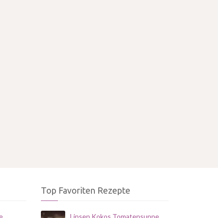
Top Favoriten Rezepte
e
Linsen Kokos Tomatensuppe