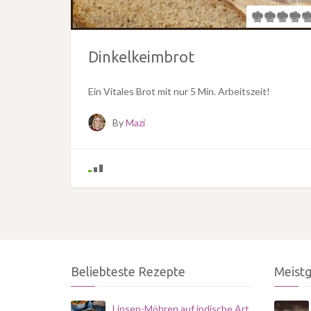
Dinkelkeimbrot
Ein Vitales Brot mit nur 5 Min. Arbeitszeit!
By
Mazi
Beliebteste Rezepte
Meist
Linsen-Möhren auf indische Art