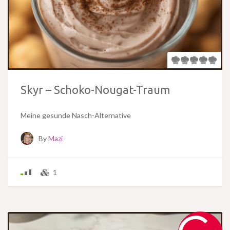
Skyr – Schoko-Nougat-Traum
Meine gesunde Nasch-Alternative
By
Mazi
1