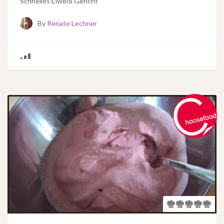
Schnelles Eiweiß Gericht
By
Renate Lechner