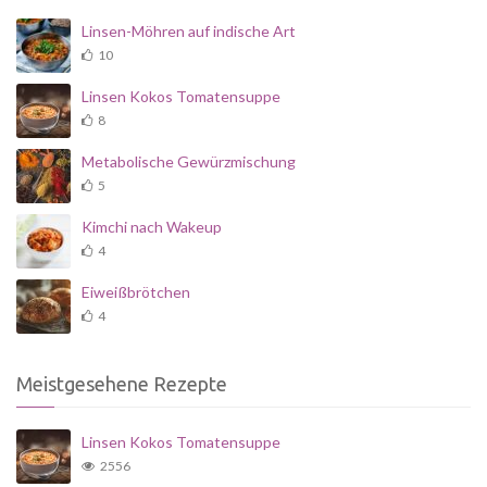
Linsen-Möhren auf indische Art
10
Linsen Kokos Tomatensuppe
8
Metabolische Gewürzmischung
5
Kimchi nach Wakeup
4
Eiweißbrötchen
4
Meistgesehene Rezepte
Linsen Kokos Tomatensuppe
2556