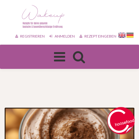
REGISTRIEREN
ANMELDEN
REZEPT EINGEBEN
Toggle
navigation