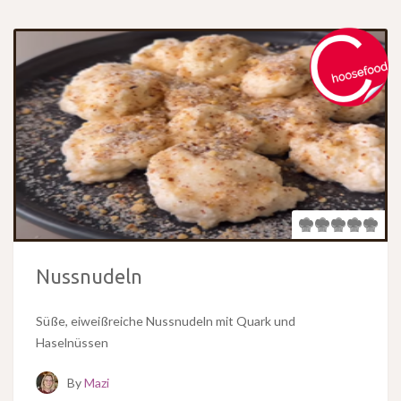
Nussnudeln
Süße, eiweißreiche Nussnudeln mit Quark und
Haselnüssen
By
Mazi