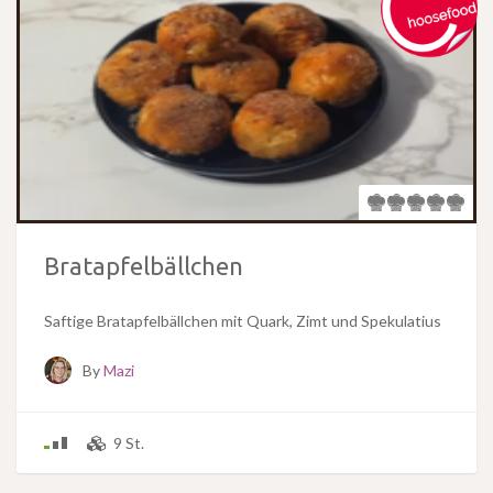
Bratapfelbällchen
Saftige Bratapfelbällchen mit Quark, Zimt und Spekulatius
By
Mazi
9 St.