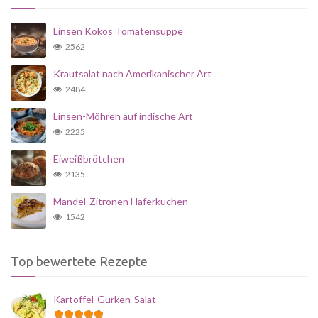
Linsen Kokos Tomatensuppe
2562
Krautsalat nach Amerikanischer Art
2484
Linsen-Möhren auf indische Art
2225
Eiweißbrötchen
2135
Mandel-Zitronen Haferkuchen
1542
Top bewertete Rezepte
Kartoffel-Gurken-Salat