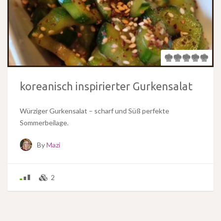
koreanisch inspirierter Gurkensalat
Würziger Gurkensalat – scharf und Süß perfekte
Sommerbeilage.
By
Mazi
2