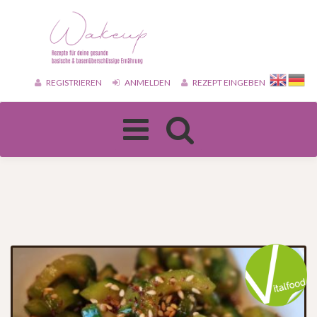
REGISTRIEREN
ANMELDEN
REZEPT EINGEBEN
Toggle
navigation