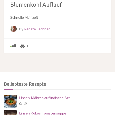
Blumenkohl Auflauf
Schnelle Mahlzeit
By
Renate Lechner
1
Beliebteste Rezepte
Linsen-Möhren auf indische Art
10
Linsen Kokos Tomatensuppe