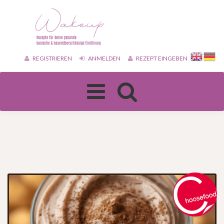
REGISTRIEREN
ANMELDEN
REZEPT EINGEBEN
Toggle
navigation