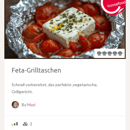
Feta-Grilltaschen
Schnell vorbereitet, das perfekte ,vegetarische,
Grillgericht.
By
Mazi
2