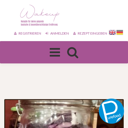
REGISTRIEREN
ANMELDEN
REZEPT EINGEBEN
Toggle
navigation