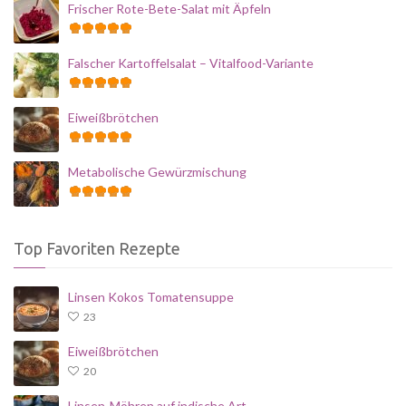
Frischer Rote-Bete-Salat mit Äpfeln
Falscher Kartoffelsalat – Vitalfood-Variante
Eiweißbrötchen
Metabolische Gewürzmischung
Top Favoriten Rezepte
Linsen Kokos Tomatensuppe
23
Eiweißbrötchen
20
Linsen-Möhren auf indische Art