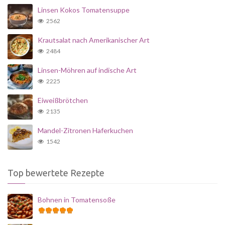
Linsen Kokos Tomatensuppe
2562
Krautsalat nach Amerikanischer Art
2484
Linsen-Möhren auf indische Art
2225
Eiweißbrötchen
2135
Mandel-Zitronen Haferkuchen
1542
Top bewertete Rezepte
Bohnen in Tomatensoße