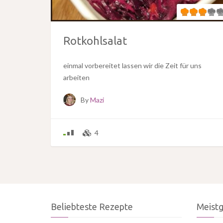
Rotkohlsalat
einmal vorbereitet lassen wir die Zeit für uns
arbeiten
By
Mazi
4
Beliebteste Rezepte
Meist