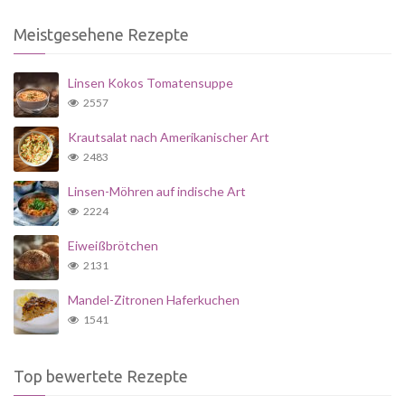
Meistgesehene Rezepte
Linsen Kokos Tomatensuppe
2557
Krautsalat nach Amerikanischer Art
2483
Linsen-Möhren auf indische Art
2224
Eiweißbrötchen
2131
Mandel-Zitronen Haferkuchen
1541
Top bewertete Rezepte