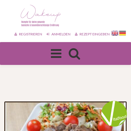
REGISTRIEREN
ANMELDEN
REZEPT EINGEBEN
Toggle
navigation