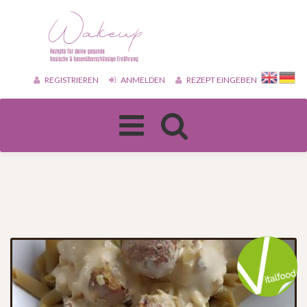
REGISTRIEREN
ANMELDEN
REZEPT EINGEBEN
Toggle
navigation