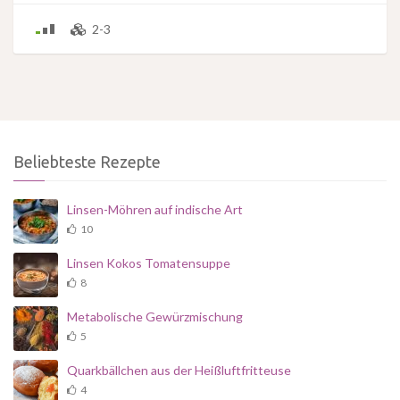
2-3
Beliebteste Rezepte
Linsen-Möhren auf indische Art
10
Linsen Kokos Tomatensuppe
8
Metabolische Gewürzmischung
5
Quarkbällchen aus der Heißluftfritteuse
4