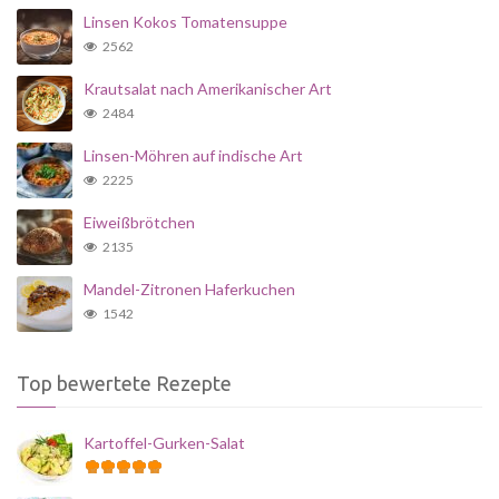
Linsen Kokos Tomatensuppe
2562
Krautsalat nach Amerikanischer Art
2484
Linsen-Möhren auf indische Art
2225
Eiweißbrötchen
2135
Mandel-Zitronen Haferkuchen
1542
Top bewertete Rezepte
Kartoffel-Gurken-Salat