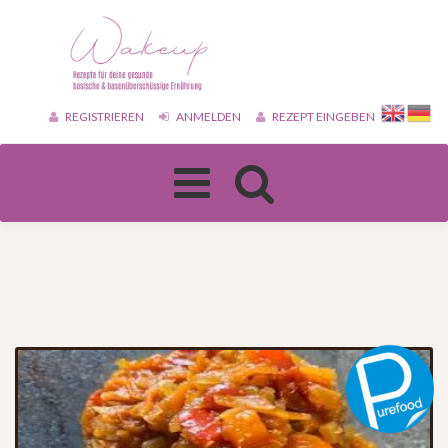
REGISTRIEREN
ANMELDEN
REZEPT EINGEBEN
Toggle
navigation