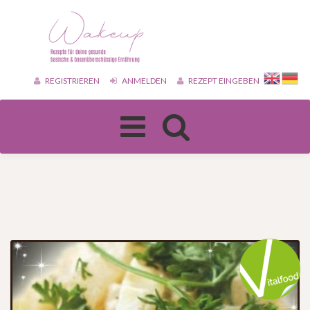
REGISTRIEREN
ANMELDEN
REZEPT EINGEBEN
Toggle
navigation