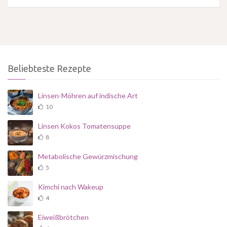
Beliebteste Rezepte
Linsen-Möhren auf indische Art
10
Linsen Kokos Tomatensuppe
8
Metabolische Gewürzmischung
5
Kimchi nach Wakeup
4
Eiweißbrötchen