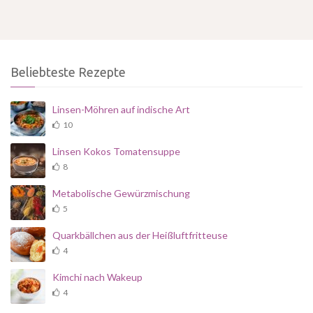
Beliebteste Rezepte
Linsen-Möhren auf indische Art
10
Linsen Kokos Tomatensuppe
8
Metabolische Gewürzmischung
5
Quarkbällchen aus der Heißluftfritteuse
4
Kimchi nach Wakeup
4