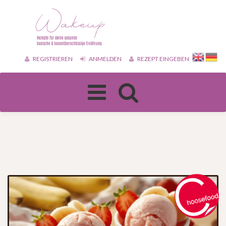
REGISTRIEREN
ANMELDEN
REZEPT EINGEBEN
Toggle
navigation