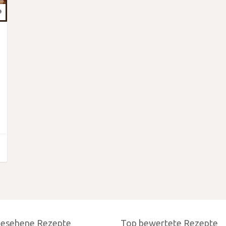
gesehene Rezepte
Top bewertete Rezepte