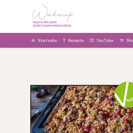
Startseite
Rezepte
YouTube
Sh