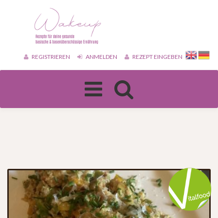
REGISTRIEREN
ANMELDEN
REZEPT EINGEBEN
Toggle
navigation