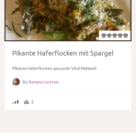
Pikante Haferflocken mit Spargel
Pikante Haferflocken gesunde Vital Mahlzeit
By
Renate Lechner
2