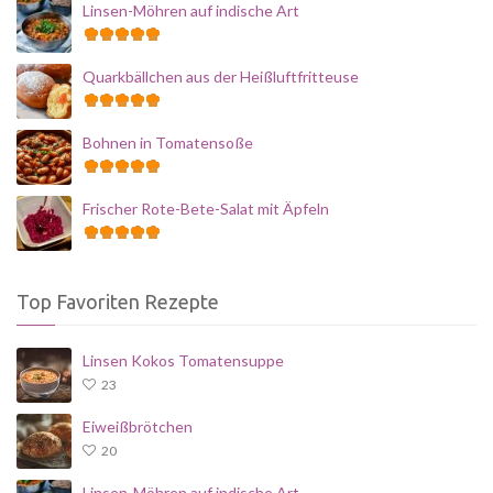
Linsen-Möhren auf indische Art
Quarkbällchen aus der Heißluftfritteuse
Bohnen in Tomatensoße
Frischer Rote-Bete-Salat mit Äpfeln
Top Favoriten Rezepte
Linsen Kokos Tomatensuppe
23
Eiweißbrötchen
20
Linsen-Möhren auf indische Art