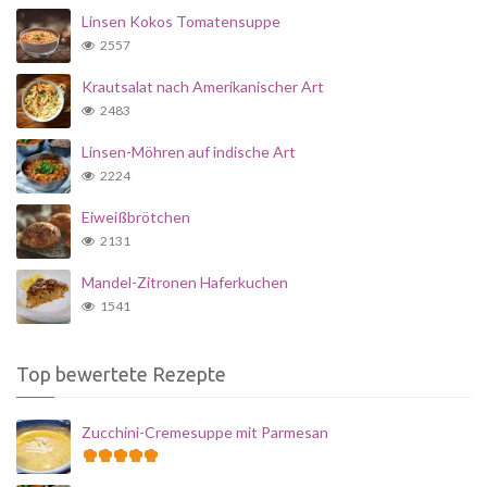
Linsen Kokos Tomatensuppe
2557
Krautsalat nach Amerikanischer Art
2483
Linsen-Möhren auf indische Art
2224
Eiweißbrötchen
2131
Mandel-Zitronen Haferkuchen
1541
Top bewertete Rezepte
Zucchini-Cremesuppe mit Parmesan