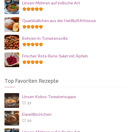
Linsen-Möhren auf indische Art
Quarkbällchen aus der Heißluftfritteuse
Bohnen in Tomatensoße
Frischer Rote-Bete-Salat mit Äpfeln
Top Favoriten Rezepte
Linsen Kokos Tomatensuppe
23
Eiweißbrötchen
20
Linsen-Möhren auf indische Art