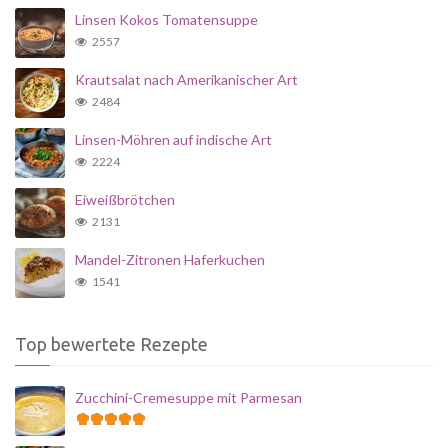
Linsen Kokos Tomatensuppe
2557
Krautsalat nach Amerikanischer Art
2484
Linsen-Möhren auf indische Art
2224
Eiweißbrötchen
2131
Mandel-Zitronen Haferkuchen
1541
Top bewertete Rezepte
Zucchini-Cremesuppe mit Parmesan