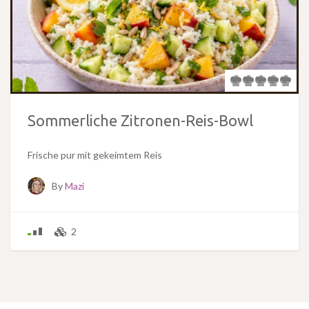
Sommerliche Zitronen-Reis-Bowl
Frische pur mit gekeimtem Reis
By
Mazi
2