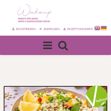
REGISTRIEREN
ANMELDEN
REZEPT EINGEBEN
Toggle
navigation