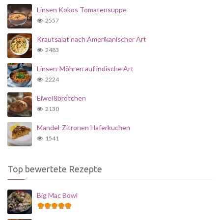
Linsen Kokos Tomatensuppe
2557
Krautsalat nach Amerikanischer Art
2483
Linsen-Möhren auf indische Art
2224
Eiweißbrötchen
2130
Mandel-Zitronen Haferkuchen
1541
Top bewertete Rezepte
Big Mac Bowl