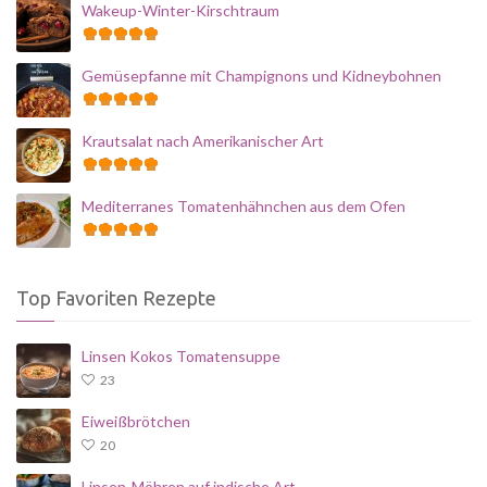
Wakeup-Winter-Kirschtraum
Gemüsepfanne mit Champignons und Kidneybohnen
Krautsalat nach Amerikanischer Art
Mediterranes Tomatenhähnchen aus dem Ofen
Top Favoriten Rezepte
Linsen Kokos Tomatensuppe
23
Eiweißbrötchen
20
Linsen-Möhren auf indische Art