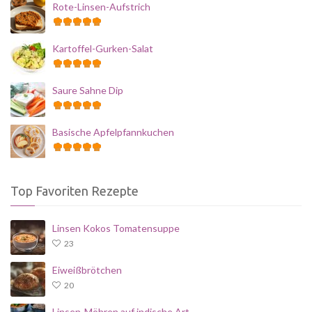
Rote-Linsen-Aufstrich
Kartoffel-Gurken-Salat
Saure Sahne Dip
Basische Apfelpfannkuchen
Top Favoriten Rezepte
Linsen Kokos Tomatensuppe
23
Eiweißbrötchen
20
Linsen-Möhren auf indische Art