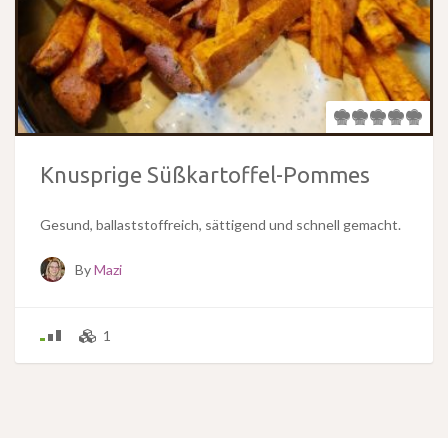
Knusprige Süßkartoffel-Pommes
Gesund, ballaststoffreich, sättigend und schnell gemacht.
By
Mazi
1