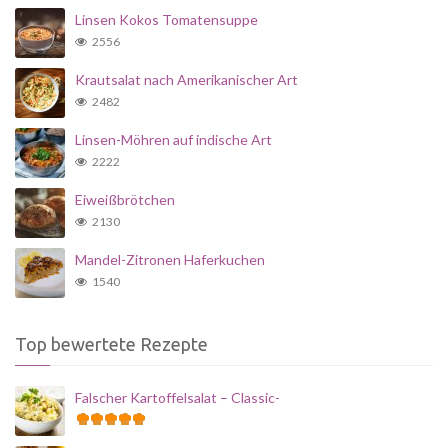
Linsen Kokos Tomatensuppe
2556
Krautsalat nach Amerikanischer Art
2482
Linsen-Möhren auf indische Art
2222
Eiweißbrötchen
2130
Mandel-Zitronen Haferkuchen
1540
Top bewertete Rezepte
Falscher Kartoffelsalat – Classic-