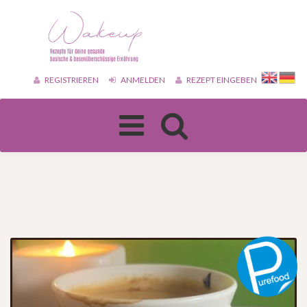
REGISTRIEREN
ANMELDEN
REZEPT EINGEBEN
Toggle
navigation