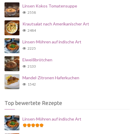
Linsen Kokos Tomatensuppe
2558
Krautsalat nach Amerikanischer Art
2484
Linsen-Möhren auf indische Art
2225
Eiweißbrötchen
2133
Mandel-Zitronen Haferkuchen
1542
Top bewertete Rezepte
Linsen-Möhren auf indische Art