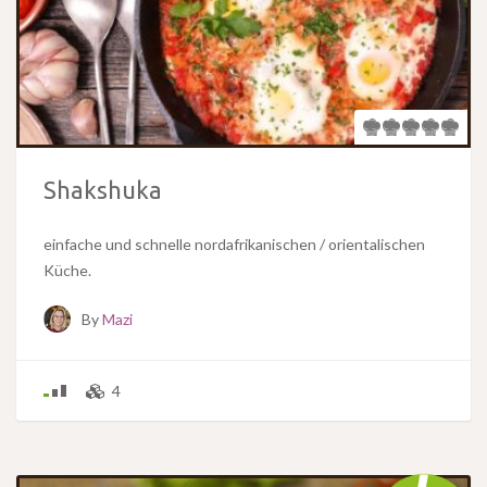
Shakshuka
einfache und schnelle nordafrikanischen / orientalischen
Küche.
By
Mazi
4