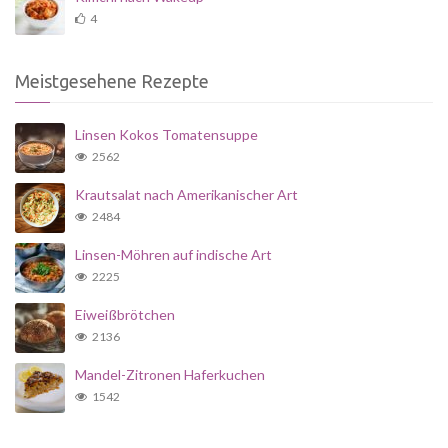
4
Meistgesehene Rezepte
Linsen Kokos Tomatensuppe
2562
Krautsalat nach Amerikanischer Art
2484
Linsen-Möhren auf indische Art
2225
Eiweißbrötchen
2136
Mandel-Zitronen Haferkuchen
1542