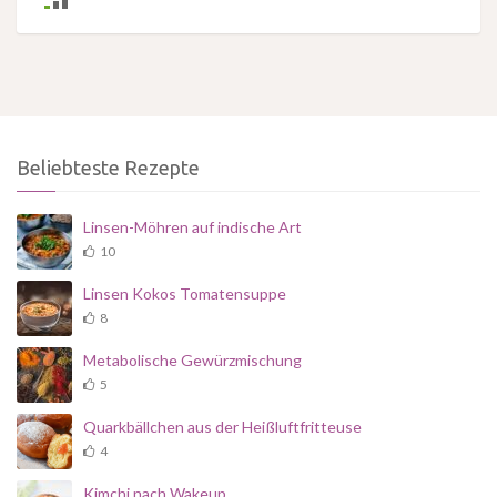
Beliebteste Rezepte
Linsen-Möhren auf indische Art
10
Linsen Kokos Tomatensuppe
8
Metabolische Gewürzmischung
5
Quarkbällchen aus der Heißluftfritteuse
4
Kimchi nach Wakeup