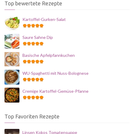
Top bewertete Rezepte
Kartoffel-Gurken-Salat
Saure Sahne Dip
Basische Apfelpfannkuchen
WU-Spaghetti mit Nuss-Bolognese
Cremige Kartoffel-Gemüse-Pfanne
Top Favoriten Rezepte
Linsen Kokos Tomatensuppe