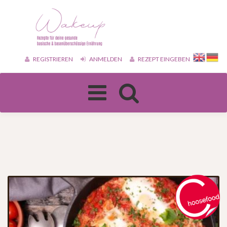
REGISTRIEREN
ANMELDEN
REZEPT EINGEBEN
Toggle
navigation