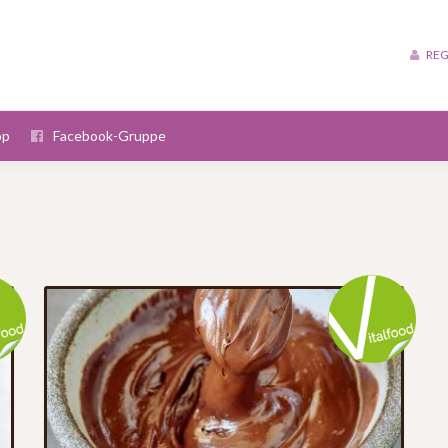
REG
op
Facebook-Gruppe