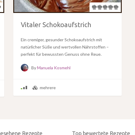
Vitaler Schokoaufstrich
Ein cremiger, gesunder Schokoaufstrich mit
natürlicher Süße und wertvollen Nährstoffen –
perfekt für bewussten Genuss ohne Reue.
By
Manuela Kosmehl
mehrere
gesehene Rezepte
Top bewertete Rezepte