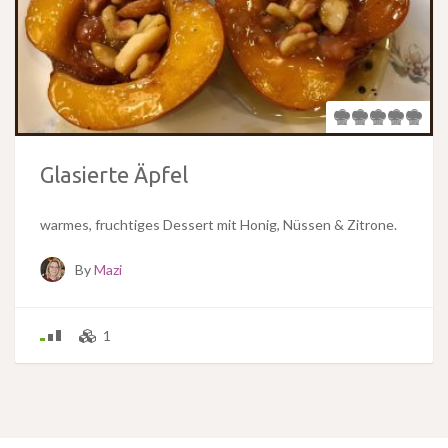
Glasierte Äpfel
warmes, fruchtiges Dessert mit Honig, Nüssen & Zitrone.
By
Mazi
1