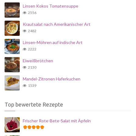
Linsen Kokos Tomatensuppe
2556
Krautsalat nach Amerikanischer Art
2482
Linsen-Möhren auf indische Art
2222
Eiweißbrötchen
2130
Mandel-Zitronen Haferkuchen
1539
Top bewertete Rezepte
Frischer Rote-Bete-Salat mit Äpfeln