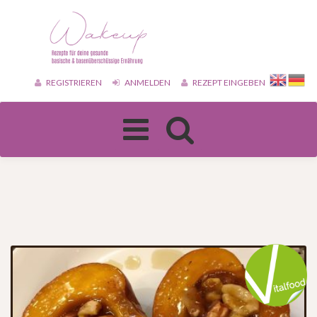
REGISTRIEREN
ANMELDEN
REZEPT EINGEBEN
Toggle
navigation