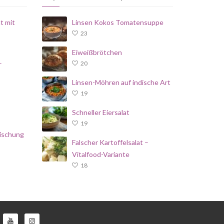
t mit
Linsen Kokos Tomatensuppe
23
Eiweißbrötchen
–
20
Linsen-Möhren auf indische Art
19
Schneller Eiersalat
19
ischung
Falscher Kartoffelsalat –
Vitalfood-Variante
18