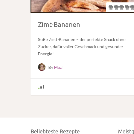
Zimt-Bananen
Süße Zimt-Bananen – der perfekte Snack ohne
Zucker, dafür voller Geschmack und gesunder
Energie!
By
Mazi
Beliebteste Rezepte
Meist