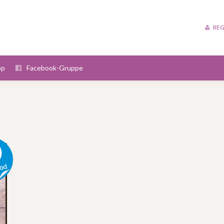
REG
op
Facebook-Gruppe