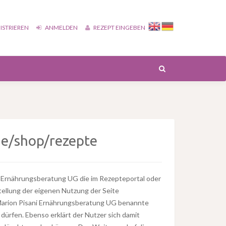
ISTRIEREN
ANMELDEN
REZEPT EINGEBEN
e/shop/rezepte
ni Ernährungsberatung UG die im Rezepteportal oder
stellung der eigenen Nutzung der Seite
 Marion Pisani Ernährungsberatung UG benannte
dürfen. Ebenso erklärt der Nutzer sich damit