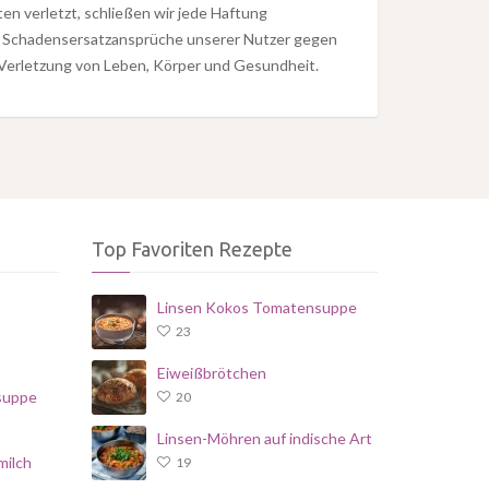
en verletzt, schließen wir jede Haftung
en Schadensersatzansprüche unserer Nutzer gegen
 Verletzung von Leben, Körper und Gesundheit.
Top Favoriten Rezepte
Linsen Kokos Tomatensuppe
23
Eiweißbrötchen
suppe
20
Linsen-Möhren auf indische Art
milch
19