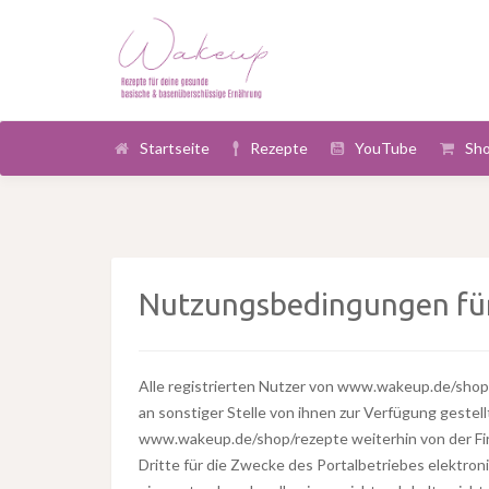
Startseite
Rezepte
YouTube
Sh
Nutzungsbedingungen für
Alle registrierten Nutzer von www.wakeup.de/shop/
an sonstiger Stelle von ihnen zur Verfügung gestel
www.wakeup.de/shop/rezepte weiterhin von der Fi
Dritte für die Zwecke des Portalbetriebes elektron