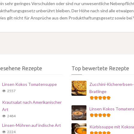
ein sehr geringes Verschulden oder sind nur unwesentliche Nebenpflicht
ukthaftungsgesetz unberührt bleiben. Der Höhe nach sind alle etwaig
ies gilt nicht für Ansprüche aus dem Produkthaftungsgesetz sowie bei
gesehene Rezepte
Top bewertete Rezepte
Linsen Kokos Tomatensuppe
Zucchini-Kichererbsen-
2557
Bratlinge
Krautsalat nach Amerikanischer
Linsen Kokos Tomaten
Art
2484
Linsen-Möhren auf indische Art
Kürbissuppe mit Kokos
2224