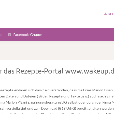
REG
op
Facebook-Gruppe
 das Rezepte-Portal www.wakeup.d
rezepte erklären sich damit einverstanden, dass die Firma Marion Pisa
lten Daten und Dateien ( Bilder, Rezepte und Texte usw.) auch nach Ein
rma Marion Pisani Ernährungsberatung UG selbst oder durch der Firma
isch vervielfältigt und zum Download (§ 19 UrhG) bereitgehalten werden 