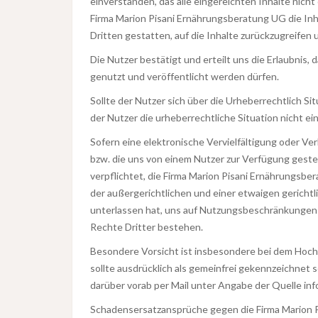
einverstanden, das alle eingereichten Inhalte nic
Firma Marion Pisani Ernährungsberatung UG die In
Dritten gestatten, auf die Inhalte zurückzugreifen
Die Nutzer bestätigt und erteilt uns die Erlaubnis,
genutzt und veröffentlicht werden dürfen.
Sollte der Nutzer sich über die Urheberrechtlich Si
der Nutzer die urheberrechtliche Situation nicht e
Sofern eine elektronische Vervielfältigung oder V
bzw. die uns von einem Nutzer zur Verfügung gestel
verpflichtet, die Firma Marion Pisani Ernährungsbe
der außergerichtlichen und einer etwaigen gerichtl
unterlassen hat, uns auf Nutzungsbeschränkungen 
Rechte Dritter bestehen.
Besondere Vorsicht ist insbesondere bei dem Hochl
sollte ausdrücklich als gemeinfrei gekennzeichnet
darüber vorab per Mail unter Angabe der Quelle inf
Schadensersatzansprüche gegen die Firma Marion 