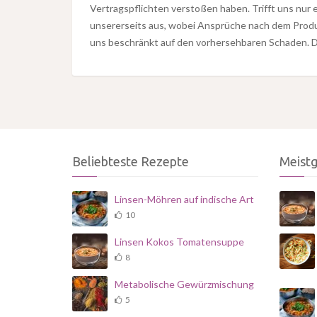
Vertragspflichten verstoßen haben. Trifft uns nur 
unsererseits aus, wobei Ansprüche nach dem Prod
uns beschränkt auf den vorhersehbaren Schaden. D
Beliebteste Rezepte
Meist
Linsen-Möhren auf indische Art
10
Linsen Kokos Tomatensuppe
8
Metabolische Gewürzmischung
5