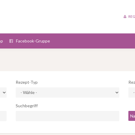
REG
op
Facebook-Gruppe
Rezept-Typ
Rez
Suchbegriff
Na