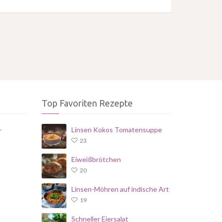
Top Favoriten Rezepte
–
Linsen Kokos Tomatensuppe
23
Eiweißbrötchen
20
Linsen-Möhren auf indische Art
19
Schneller Eiersalat