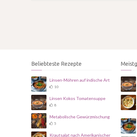
Beliebteste Rezepte
Meist
Linsen-Möhren auf indische Art
10
Linsen Kokos Tomatensuppe
8
Metabolische Gewürzmischung
5
Krautsalat nach Amerikanischer