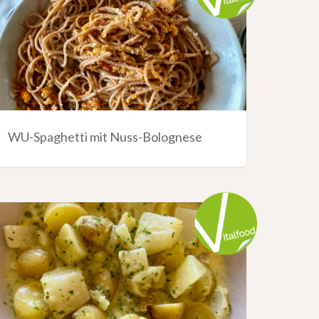
WU-Spaghetti mit Nuss-Bolognese