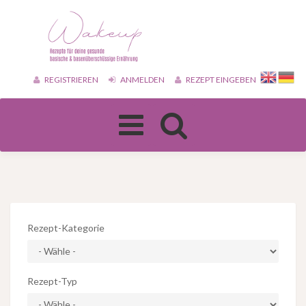
REGISTRIEREN
ANMELDEN
REZEPT EINGEBEN
Toggle
navigation
Rezept-Kategorie
Rezept-Typ