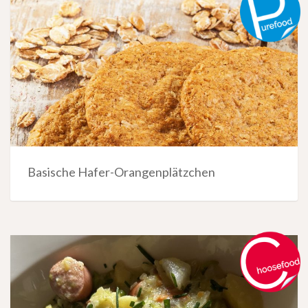
Basische Hafer-Orangenplätzchen