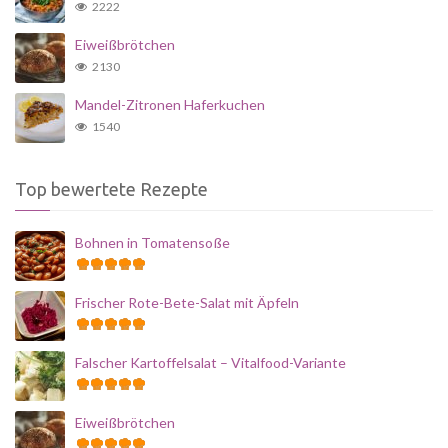
2222
Eiweißbrötchen
2130
Mandel-Zitronen Haferkuchen
1540
Top bewertete Rezepte
Bohnen in Tomatensoße
Frischer Rote-Bete-Salat mit Äpfeln
Falscher Kartoffelsalat – Vitalfood-Variante
Eiweißbrötchen