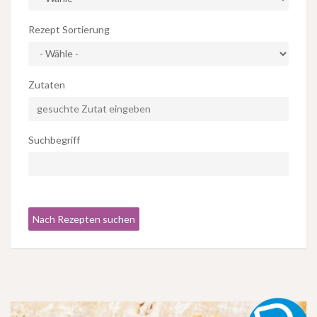
Rezept Sortierung
Zutaten
Suchbegriff
Nach Rezepten suchen