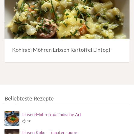
Kohlrabi Möhren Erbsen Kartoffel Eintopf
Beliebteste Rezepte
Linsen-Möhren auf indische Art
10
Linsen Kokos Tomatensuppe