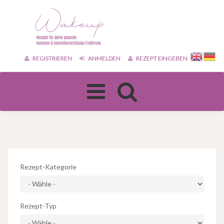
REGISTRIEREN
ANMELDEN
REZEPT EINGEBEN
Toggle
navigation
Rezept-Kategorie
Rezept-Typ