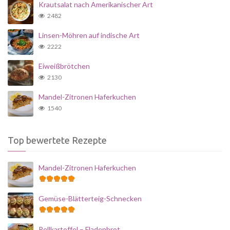
Krautsalat nach Amerikanischer Art
2482
Linsen-Möhren auf indische Art
2222
Eiweißbrötchen
2130
Mandel-Zitronen Haferkuchen
1540
Top bewertete Rezepte
Mandel-Zitronen Haferkuchen
Gemüse-Blätterteig-Schnecken
Pellkartoffel – Fladenbrot