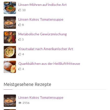
Linsen-Möhren auf indische Art
10
Linsen Kokos Tomatensuppe
8
Metabolische Gewürzmischung
5
Krautsalat nach Amerikanischer Art
4
Quarkbällchen aus der Heißluftfritteuse
4
Meistgesehene Rezepte
Linsen Kokos Tomatensuppe
2556