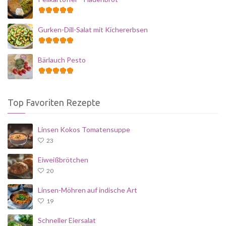
Gurken-Dill-Salat mit Kichererbsen
Bärlauch Pesto
Top Favoriten Rezepte
Linsen Kokos Tomatensuppe
23
Eiweißbrötchen
20
Linsen-Möhren auf indische Art
19
Schneller Eiersalat