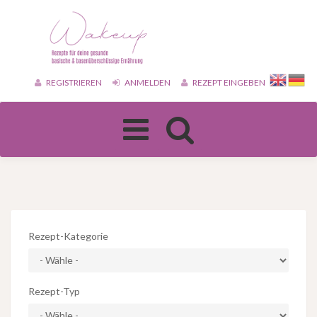
REGISTRIEREN
ANMELDEN
REZEPT EINGEBEN
Toggle
navigation
Rezept-Kategorie
Rezept-Typ