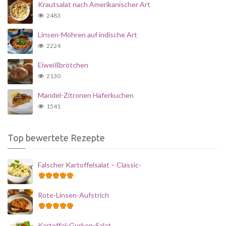
Krautsalat nach Amerikanischer Art
2483
Linsen-Möhren auf indische Art
2224
Eiweißbrötchen
2130
Mandel-Zitronen Haferkuchen
1541
Top bewertete Rezepte
Falscher Kartoffelsalat – Classic-
Rote-Linsen-Aufstrich
Kartoffel-Gurken-Salat