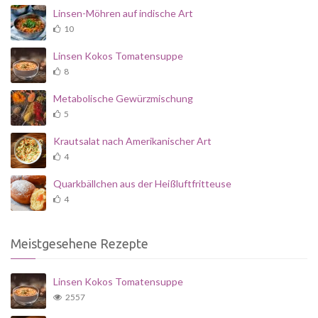
Linsen-Möhren auf indische Art
10
Linsen Kokos Tomatensuppe
8
Metabolische Gewürzmischung
5
Krautsalat nach Amerikanischer Art
4
Quarkbällchen aus der Heißluftfritteuse
4
Meistgesehene Rezepte
Linsen Kokos Tomatensuppe
2557