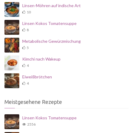
Linsen-Möhren auf indische Art
10
Linsen Kokos Tomatensuppe
8
Metabolische Gewürzmischung
5
Kimchi nach Wakeup
4
Eiweißbrötchen
4
Meistgesehene Rezepte
Linsen Kokos Tomatensuppe
2556