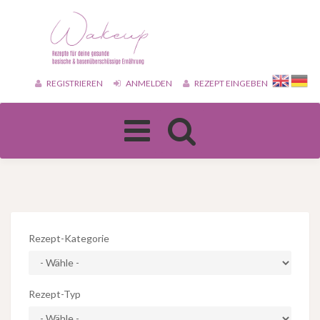
REGISTRIEREN
ANMELDEN
REZEPT EINGEBEN
Toggle
navigation
Rezept-Kategorie
Rezept-Typ