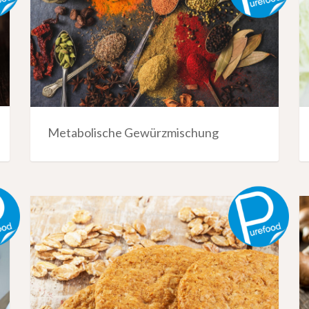
Metabolische Gewürzmischung