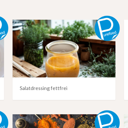
Salatdressing fettfrei