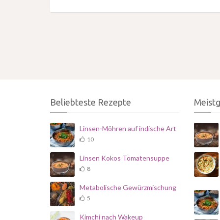
Beliebteste Rezepte
Meist
Linsen-Möhren auf indische Art
10
Linsen Kokos Tomatensuppe
8
Metabolische Gewürzmischung
5
Kimchi nach Wakeup