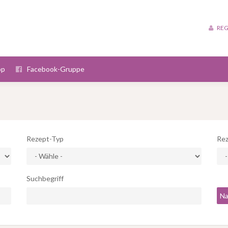
REG
op
Facebook-Gruppe
Rezept-Typ
Rez
Suchbegriff
Na