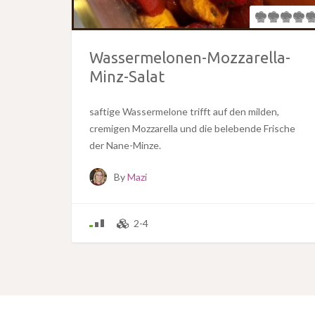
Wassermelonen-Mozzarella-
Minz-Salat
saftige Wassermelone trifft auf den milden,
cremigen Mozzarella und die belebende Frische
der Nane-Minze.
By
Mazi
2-4