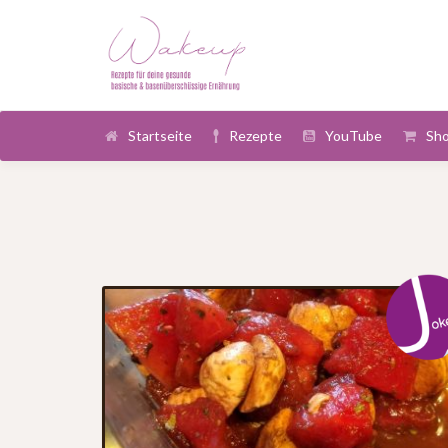
Startseite
Rezepte
YouTube
Sh