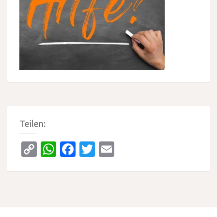
Teilen:
Copy
WhatsApp
Facebook
Twitter
Email
Link