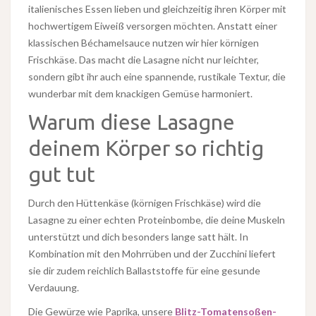
italienisches Essen lieben und gleichzeitig ihren Körper mit
hochwertigem Eiweiß versorgen möchten. Anstatt einer
klassischen Béchamelsauce nutzen wir hier körnigen
Frischkäse. Das macht die Lasagne nicht nur leichter,
sondern gibt ihr auch eine spannende, rustikale Textur, die
wunderbar mit dem knackigen Gemüse harmoniert.
Warum diese Lasagne
deinem Körper so richtig
gut tut
Durch den Hüttenkäse (körnigen Frischkäse) wird die
Lasagne zu einer echten Proteinbombe, die deine Muskeln
unterstützt und dich besonders lange satt hält. In
Kombination mit den Mohrrüben und der Zucchini liefert
sie dir zudem reichlich Ballaststoffe für eine gesunde
Verdauung.
Die Gewürze wie Paprika, unsere
Blitz-Tomatensoßen-