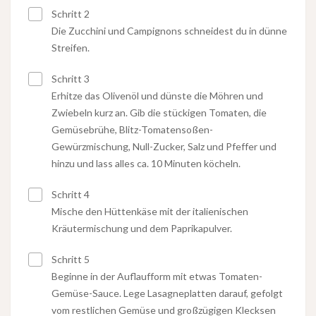
Schritt 2
Die Zucchini und Campignons schneidest du in dünne
Streifen.
Schritt 3
Erhitze das Olivenöl und dünste die Möhren und
Zwiebeln kurz an. Gib die stückigen Tomaten, die
Gemüsebrühe, Blitz-Tomatensoßen-
Gewürzmischung, Null-Zucker, Salz und Pfeffer und
hinzu und lass alles ca. 10 Minuten köcheln.
Schritt 4
Mische den Hüttenkäse mit der italienischen
Kräutermischung und dem Paprikapulver.
Schritt 5
Beginne in der Auflaufform mit etwas Tomaten-
Gemüse-Sauce. Lege Lasagneplatten darauf, gefolgt
vom restlichen Gemüse und großzügigen Klecksen