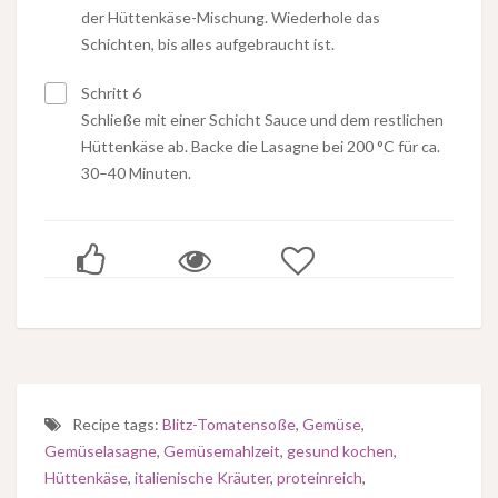
der Hüttenkäse-Mischung. Wiederhole das
Schichten, bis alles aufgebraucht ist.
Schritt 6
Schließe mit einer Schicht Sauce und dem restlichen
Hüttenkäse ab. Backe die Lasagne bei 200 °C für ca.
30–40 Minuten.
Recipe tags:
Blitz-Tomatensoße
,
Gemüse
,
Gemüselasagne
,
Gemüsemahlzeit
,
gesund kochen
,
Hüttenkäse
,
italienische Kräuter
,
proteinreich
,