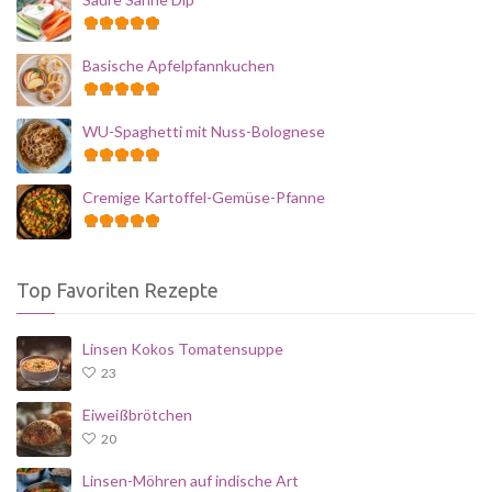
Basische Apfelpfannkuchen
WU-Spaghetti mit Nuss-Bolognese
Cremige Kartoffel-Gemüse-Pfanne
Top Favoriten Rezepte
Linsen Kokos Tomatensuppe
23
Eiweißbrötchen
20
Linsen-Möhren auf indische Art