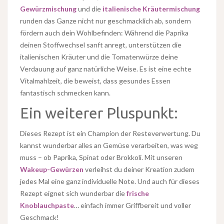
Gewürzmischung
und die
italienische Kräutermischung
runden das Ganze nicht nur geschmacklich ab, sondern
fördern auch dein Wohlbefinden: Während die Paprika
deinen Stoffwechsel sanft anregt, unterstützen die
italienischen Kräuter und die Tomatenwürze deine
Verdauung auf ganz natürliche Weise. Es ist eine echte
Vitalmahlzeit, die beweist, dass gesundes Essen
fantastisch schmecken kann.
Ein weiterer Pluspunkt:
Dieses Rezept ist ein Champion der Resteverwertung. Du
kannst wunderbar alles an Gemüse verarbeiten, was weg
muss – ob Paprika, Spinat oder Brokkoli. Mit unseren
Wakeup-Gewürzen
verleihst du deiner Kreation zudem
jedes Mal eine ganz individuelle Note. Und auch für dieses
Rezept eignet sich wunderbar die
frische
Knoblauchpaste
… einfach immer Griffbereit und voller
Geschmack!