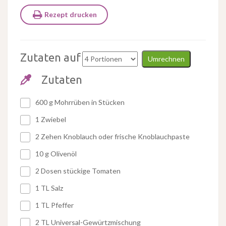
Rezept drucken
Zutaten auf
Umrechnen
Zutaten
600 g Mohrrüben in Stücken
1 Zwiebel
2 Zehen Knoblauch oder frische Knoblauchpaste
10 g Olivenöl
2 Dosen stückige Tomaten
1 TL Salz
1 TL Pfeffer
2 TL Universal-Gewürtzmischung