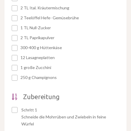
2 TL Ital. Kräutermischung
2 Teelöffel Hefe- Gemüsebrühe
1 TL Null-Zucker
2 TL Paprikapulver
300-400 g Hüttenkäse
12 Lasagneplatten
1 große Zucchini
250 g Champignons
Zubereitung
Schritt 1
Schneide die Mohrrüben und Zwiebeln in feine
Würfel