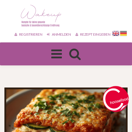
REGISTRIEREN
ANMELDEN
REZEPT EINGEBEN
Toggle
navigation