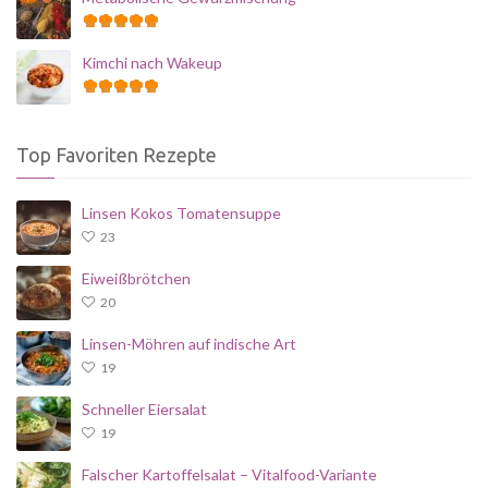
Kimchi nach Wakeup
Top Favoriten Rezepte
Linsen Kokos Tomatensuppe
23
Eiweißbrötchen
20
Linsen-Möhren auf indische Art
19
Schneller Eiersalat
19
Falscher Kartoffelsalat – Vitalfood-Variante