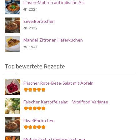
Linsen-Möhren auf indische Art
2224
Eiweißbrötchen
2132
Mandel-Zitronen Haferkuchen
1541
Top bewertete Rezepte
Frischer Rote-Bete-Salat mit Äpfeln
Falscher Kartoffelsalat – Vitalfood-Variante
Eiweißbrötchen
Metabolische Gewürzmischung