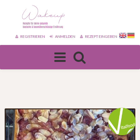
REGISTRIEREN
ANMELDEN
REZEPT EINGEBEN
Toggle
navigation