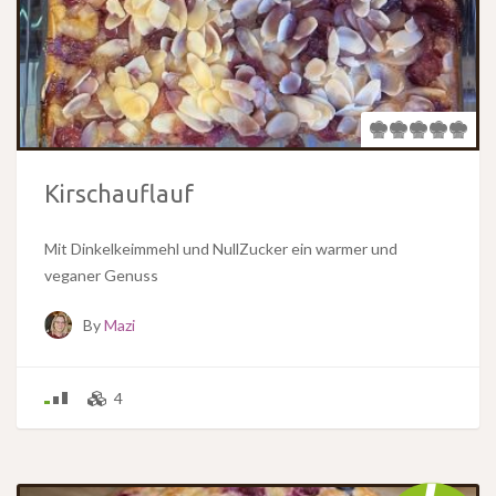
Kirschauflauf
Mit Dinkelkeimmehl und NullZucker ein warmer und
veganer Genuss
By
Mazi
4