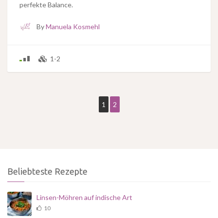
perfekte Balance.
By
Manuela Kosmehl
1-2
1
2
Beliebteste Rezepte
Linsen-Möhren auf indische Art
10