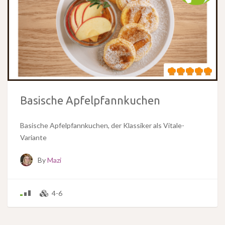
Basische Apfelpfannkuchen
Basische Apfelpfannkuchen, der Klassiker als Vitale-
Variante
By
Mazi
4-6