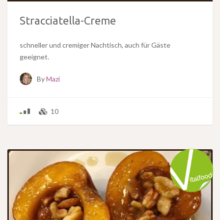
Stracciatella-Creme
schneller und cremiger Nachtisch, auch für Gäste
geeignet.
By
Mazi
10