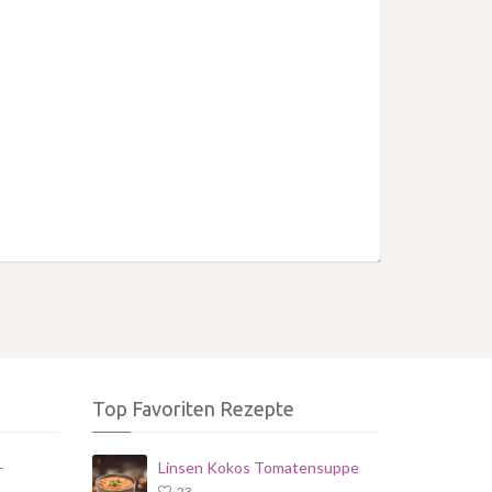
Top Favoriten Rezepte
–
Linsen Kokos Tomatensuppe
23