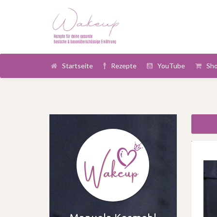
Startseite
Rezepte
YouTube
Sh