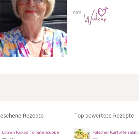
rnrn
gesehene Rezepte
Top bewertete Rezepte
Linsen Kokos Tomatensuppe
Falscher Kartoffelsalat 
2556