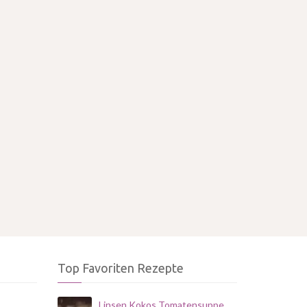
Top Favoriten Rezepte
Linsen Kokos Tomatensuppe