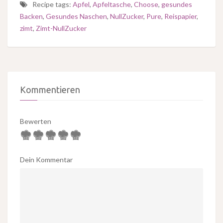
Recipe tags:
Apfel
,
Apfeltasche
,
Choose
,
gesundes
Backen
,
Gesundes Naschen
,
NullZucker
,
Pure
,
Reispapier
,
zimt
,
Zimt-NullZucker
Kommentieren
Bewerten
Dein Kommentar