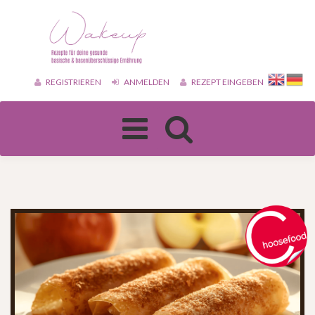
REGISTRIEREN
ANMELDEN
REZEPT EINGEBEN
Toggle
navigation