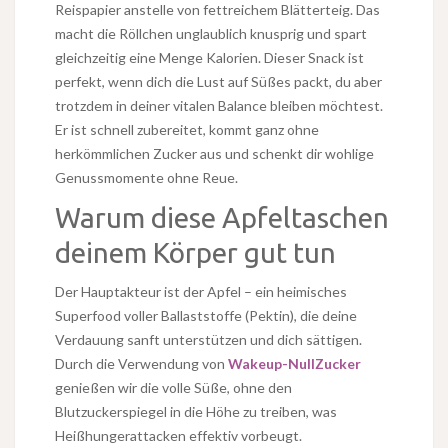
Reispapier anstelle von fettreichem Blätterteig. Das
macht die Röllchen unglaublich knusprig und spart
gleichzeitig eine Menge Kalorien. Dieser Snack ist
perfekt, wenn dich die Lust auf Süßes packt, du aber
trotzdem in deiner vitalen Balance bleiben möchtest.
Er ist schnell zubereitet, kommt ganz ohne
herkömmlichen Zucker aus und schenkt dir wohlige
Genussmomente ohne Reue.
Warum diese Apfeltaschen
deinem Körper gut tun
Der Hauptakteur ist der Apfel – ein heimisches
Superfood voller Ballaststoffe (Pektin), die deine
Verdauung sanft unterstützen und dich sättigen.
Durch die Verwendung von
Wakeup-NullZucker
genießen wir die volle Süße, ohne den
Blutzuckerspiegel in die Höhe zu treiben, was
Heißhungerattacken effektiv vorbeugt.