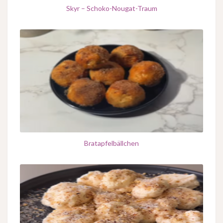
Skyr – Schoko-Nougat-Traum
Bratapfelbällchen