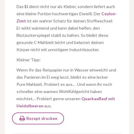
Das
Ei
dient nicht nur als Kleber, sondern liefert auch
eine kleine Portion hochwertiges Eiweiß. Der
Ceylon-
Zimt
ist ein wahrer Schatz für deinen Stoffwechsel:
Er wirkt wärmend und kann dabei helfen, den
Blutzuckerspiegel stabil zu halten. So bleibt diese
gesunde C-Mahlzeit leicht und belastet deinen
Körper nicht mit unnötigem Industriezucker.
Kleiner Tipp:
Wenn Ihr das Reispapier nur in Wasser einweicht und
das Panieren im Ei weg lasst, bleibt es eine lecker
Pure Mahlzeit. Probiert es aus… Und wenn ihr noch
schneller eine warmes Wohlfühlgericht haben
möchtet… Probiert gerne unseren
Quarkauflauf mit
Heidelbeeren
aus.
Rezept drucken