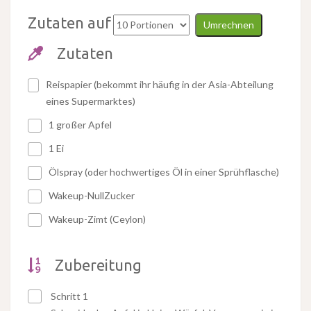
Zutaten auf
Umrechnen
Zutaten
Reispapier (bekommt ihr häufig in der Asia-Abteilung
eines Supermarktes)
1 großer Apfel
1 Ei
Ölspray (oder hochwertiges Öl in einer Sprühflasche)
Wakeup-NullZucker
Wakeup-Zimt (Ceylon)
Zubereitung
Schritt 1