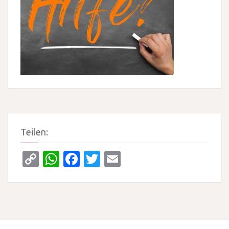
Teilen:
Copy
WhatsApp
Facebook
Twitter
Email
Link