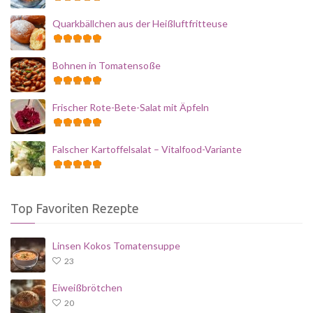
Quarkbällchen aus der Heißluftfritteuse
Bohnen in Tomatensoße
Frischer Rote-Bete-Salat mit Äpfeln
Falscher Kartoffelsalat – Vitalfood-Variante
Top Favoriten Rezepte
Linsen Kokos Tomatensuppe
23
Eiweißbrötchen
20