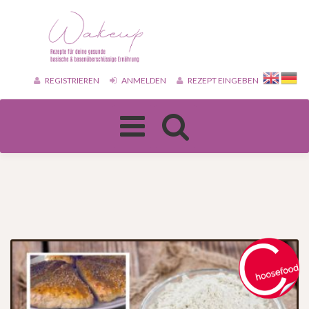
REGISTRIEREN
ANMELDEN
REZEPT EINGEBEN
Toggle
navigation