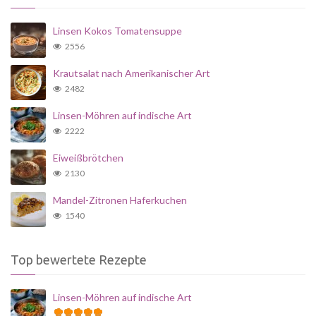
Linsen Kokos Tomatensuppe
2556
Krautsalat nach Amerikanischer Art
2482
Linsen-Möhren auf indische Art
2222
Eiweißbrötchen
2130
Mandel-Zitronen Haferkuchen
1540
Top bewertete Rezepte
Linsen-Möhren auf indische Art