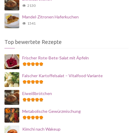
2130
Mandel-Zitronen Haferkuchen
1541
Top bewertete Rezepte
Frischer Rote-Bete-Salat mit Äpfeln
Falscher Kartoffelsalat – Vitalfood-Variante
Eiweißbrötchen
Metabolische Gewürzmischung
Kimchi nach Wakeup