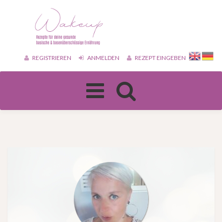
REGISTRIEREN
ANMELDEN
REZEPT EINGEBEN
Toggle
navigation