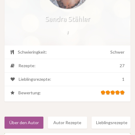
Sandra Stähler
Schwieringkeit:
Schwer
Rezepte:
27
Lieblingsrezepte:
1
Bewertung:
Über den Autor
Autor Rezepte
Lieblingsrezepte