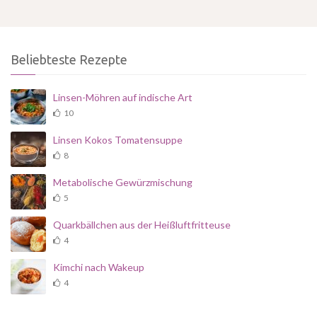
Beliebteste Rezepte
Linsen-Möhren auf indische Art
10
Linsen Kokos Tomatensuppe
8
Metabolische Gewürzmischung
5
Quarkbällchen aus der Heißluftfritteuse
4
Kimchi nach Wakeup
4