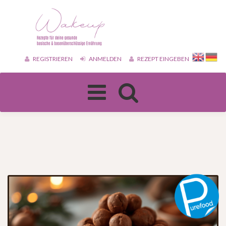
REGISTRIEREN
ANMELDEN
REZEPT EINGEBEN
Toggle
navigation