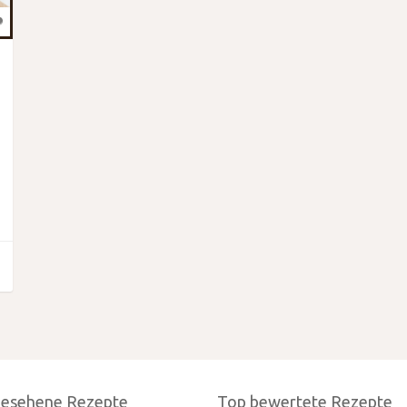
gesehene Rezepte
Top bewertete Rezepte