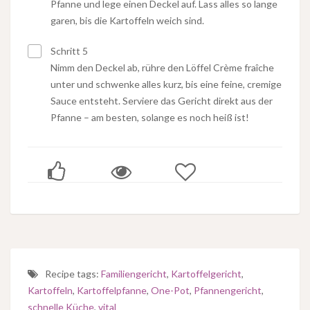
Pfanne und lege einen Deckel auf. Lass alles so lange
garen, bis die Kartoffeln weich sind.
Schritt 5
Nimm den Deckel ab, rühre den Löffel Crème fraîche
unter und schwenke alles kurz, bis eine feine, cremige
Sauce entsteht. Serviere das Gericht direkt aus der
Pfanne – am besten, solange es noch heiß ist!
Recipe tags:
Familiengericht
,
Kartoffelgericht
,
Kartoffeln
,
Kartoffelpfanne
,
One-Pot
,
Pfannengericht
,
schnelle Küche
,
vital