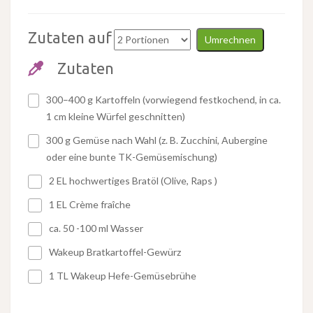
Zutaten auf
Umrechnen
Zutaten
300–400 g Kartoffeln (vorwiegend festkochend, in ca.
1 cm kleine Würfel geschnitten)
300 g Gemüse nach Wahl (z. B. Zucchini, Aubergine
oder eine bunte TK-Gemüsemischung)
2 EL hochwertiges Bratöl (Olive, Raps )
1 EL Crème fraîche
ca. 50 -100 ml Wasser
Wakeup Bratkartoffel-Gewürz
1 TL Wakeup Hefe-Gemüsebrühe