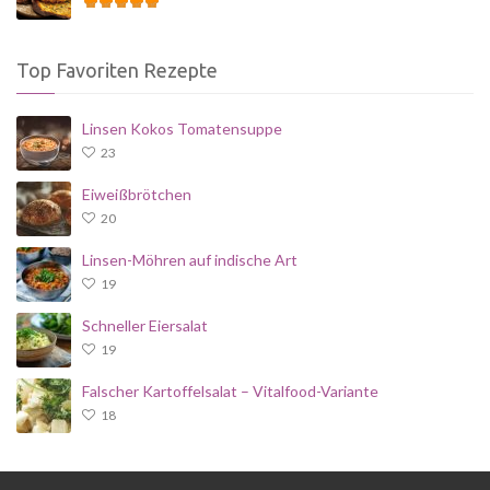
Top Favoriten Rezepte
Linsen Kokos Tomatensuppe
23
Eiweißbrötchen
20
Linsen-Möhren auf indische Art
19
Schneller Eiersalat
19
Falscher Kartoffelsalat – Vitalfood-Variante
18