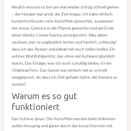
Neulich musste es bei uns mal wieder richtig schnell gehen
– der Hunger war groß, die Zeit knapp. Ich habe einfach
kurzentschlossen rohe Kartoffeln gewürfelt, zusammen
mit etwas Gemüse in die Pfanne geworfen und am Ende
einen Klecks Crème fraîche untergerührt. Was dabei
rauskam, war so unglaublich lecker und herrlich „schlotzig“,
dass ich das Rezept unbedingt mit euch teilen wollte. Ein
echtes Wohlfühlgericht, das ohne viel Aufwand glücklich
macht. Das Einzige, was ich euch schuldig bleibe, ist ein
Origninal Foto: Das Ganze war einfach viel zu schnell
weggeputzt, als dass ich Zeit gehabt hätte, die Kamera zu
zücken!
Warum es so gut
funktioniert
Das Schöne daran: Die Kartoffeln werden beim Anbraten
außen knusprig und garen durch das kurze Dünsten mit