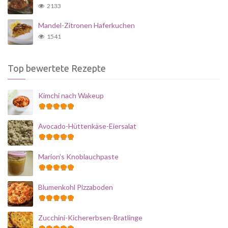
2133
Mandel-Zitronen Haferkuchen
1541
Top bewertete Rezepte
Kimchi nach Wakeup
Avocado-Hüttenkäse-Eiersalat
Marion’s Knoblauchpaste
Blumenkohl Pizzaboden
Zucchini-Kichererbsen-Bratlinge