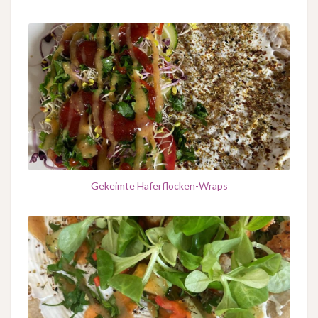
Gekeimte Haferflocken-Wraps