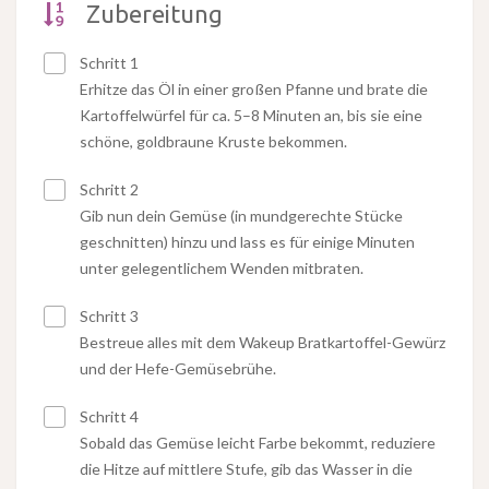
Zubereitung
Schritt 1
Erhitze das Öl in einer großen Pfanne und brate die
Kartoffelwürfel für ca. 5–8 Minuten an, bis sie eine
schöne, goldbraune Kruste bekommen.
Schritt 2
Gib nun dein Gemüse (in mundgerechte Stücke
geschnitten) hinzu und lass es für einige Minuten
unter gelegentlichem Wenden mitbraten.
Schritt 3
Bestreue alles mit dem Wakeup Bratkartoffel-Gewürz
und der Hefe-Gemüsebrühe.
Schritt 4
Sobald das Gemüse leicht Farbe bekommt, reduziere
die Hitze auf mittlere Stufe, gib das Wasser in die