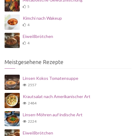
5
Kimchi nach Wakeup
4
Eiweißbrötchen
4
Meistgesehene Rezepte
Linsen Kokos Tomatensuppe
2557
Krautsalat nach Amerikanischer Art
2484
Linsen-Möhren auf indische Art
2224
Eiweißbrötchen