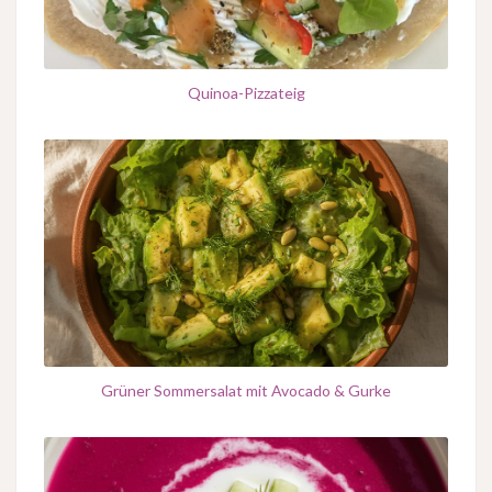
Quinoa-Pizzateig
Grüner Sommersalat mit Avocado & Gurke