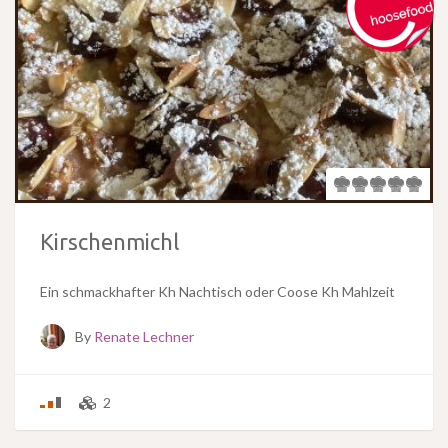
Kirschenmichl
Ein schmackhafter Kh Nachtisch oder Coose Kh Mahlzeit
By
Renate Lechner
2