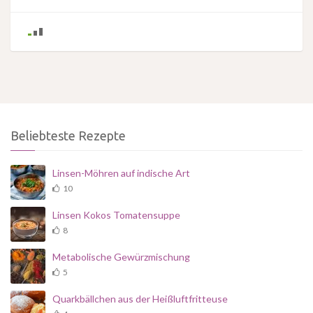
Beliebteste Rezepte
Linsen-Möhren auf indische Art
10
Linsen Kokos Tomatensuppe
8
Metabolische Gewürzmischung
5
Quarkbällchen aus der Heißluftfritteuse