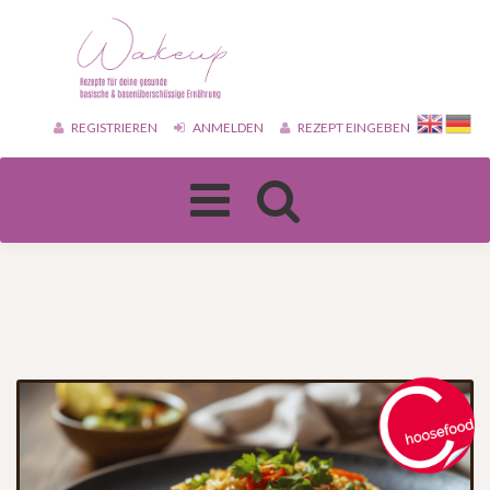
REGISTRIEREN
ANMELDEN
REZEPT EINGEBEN
Toggle
navigation