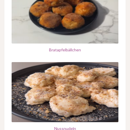
Bratapfelbällchen
Nussnudeln