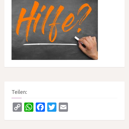
Teilen:
Copy
WhatsApp
Facebook
Twitter
Email
Link