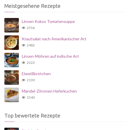
Meistgesehene Rezepte
Linsen Kokos Tomatensuppe
2556
Krautsalat nach Amerikanischer Art
2482
Linsen-Möhren auf indische Art
2222
Eiweißbrötchen
2130
Mandel-Zitronen Haferkuchen
1540
Top bewertete Rezepte