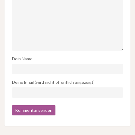
Dein Name
Deine Email (wird nicht öffentlich angezeigt)