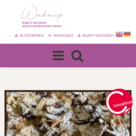
REGISTRIEREN
ANMELDEN
REZEPT EINGEBEN
Toggle
navigation