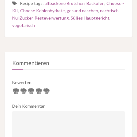
Recipe tags:
altbackene Brötchen
,
Backofen
,
Choose -
KH
,
Choose Kohlenhydrate
,
gesund naschen
,
nachtisch
,
NullZucker
,
Resteverwertung
,
Süßes Hauptgericht
,
vegetarisch
Kommentieren
Bewerten
Dein Kommentar