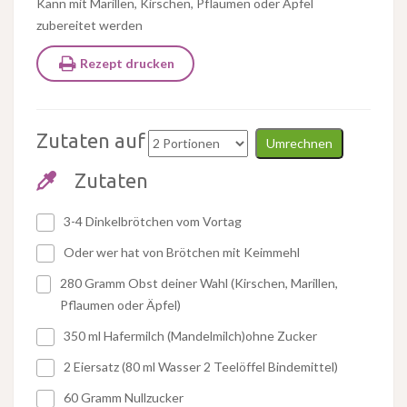
Kann mit Marillen, Kirschen, Pflaumen oder Äpfel
zubereitet werden
Rezept drucken
Zutaten auf
Umrechnen
Zutaten
3-4 Dinkelbrötchen vom Vortag
Oder wer hat von Brötchen mit Keimmehl
280 Gramm Obst deiner Wahl (Kirschen, Marillen,
Pflaumen oder Äpfel)
350 ml Hafermilch (Mandelmilch)ohne Zucker
2 Eiersatz (80 ml Wasser 2 Teelöffel Bindemittel)
60 Gramm Nullzucker