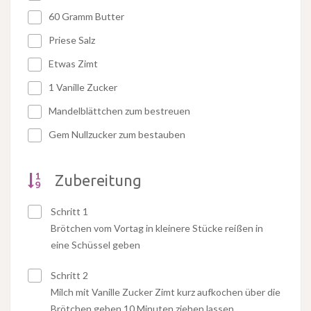
60 Gramm Butter
Priese Salz
Etwas Zimt
1 Vanille Zucker
Mandelblättchen zum bestreuen
Gem Nullzucker zum bestauben
Zubereitung
Schritt 1
Brötchen vom Vortag in kleinere Stücke reißen in
eine Schüssel geben
Schritt 2
Milch mit Vanille Zucker Zimt kurz aufkochen über die
Brötchen geben 10 Minuten ziehen lassen