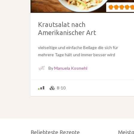
Krautsalat nach
Amerikanischer Art
vielseitige und einfache Beilage die sich für
mehrere Tage hält und immer besser wird
By
Manuela Kosmehl
8-10
Beliebteste Rezepte
Meist