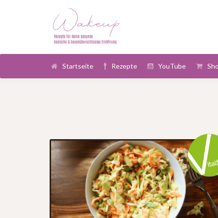
Startseite
Rezepte
YouTube
Sh