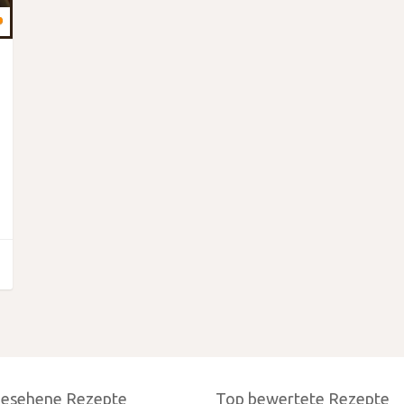
gesehene Rezepte
Top bewertete Rezepte