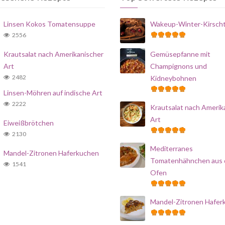
Linsen Kokos Tomatensuppe
Wakeup-Winter-Kirsch
2556
Krautsalat nach Amerikanischer
Gemüsepfanne mit
Art
Champignons und
2482
Kidneybohnen
Linsen-Möhren auf indische Art
2222
Krautsalat nach Amerik
Art
Eiweißbrötchen
2130
Mediterranes
Mandel-Zitronen Haferkuchen
Tomatenhähnchen aus
1541
Ofen
Mandel-Zitronen Hafer