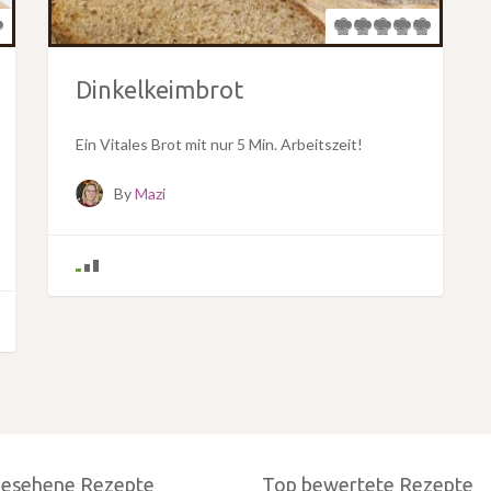
Dinkelkeimbrot
Ein Vitales Brot mit nur 5 Min. Arbeitszeit!
By
Mazi
gesehene Rezepte
Top bewertete Rezepte