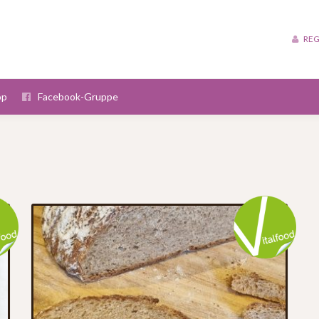
REG
op
Facebook-Gruppe