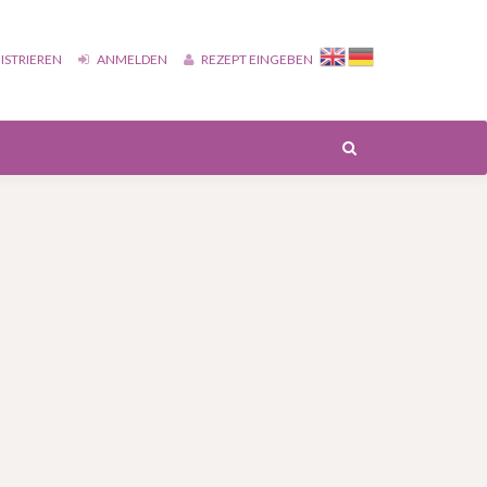
ISTRIEREN
ANMELDEN
REZEPT EINGEBEN