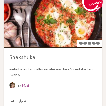
Shakshuka
einfache und schnelle nordafrikanischen / orientalischen
Küche.
By
Mazi
4