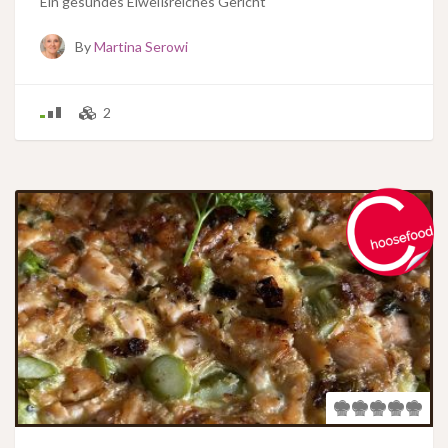
Ein gesundes Eiweißreiches Gericht
By
Martina Serowi
2