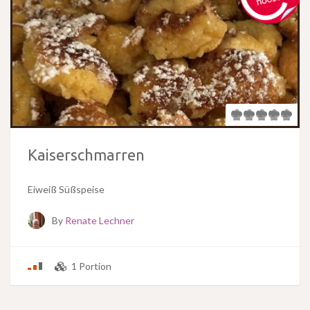
Kaiserschmarren
Eiweiß Süßspeise
By
Renate Lechner
1 Portion