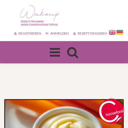
REGISTRIEREN
ANMELDEN
REZEPT EINGEBEN
Toggle
navigation