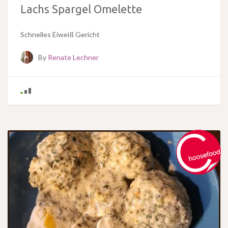
Lachs Spargel Omelette
Schnelles Eiweiß Gericht
By
Renate Lechner