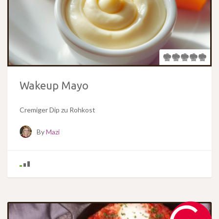
Wakeup Mayo
Cremiger Dip zu Rohkost
By
Mazi