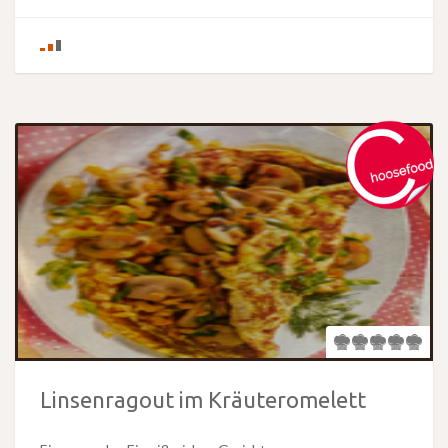
Linsenragout im Kräuteromelett