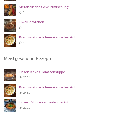
Metabolische Gewürzmischung
5
Eiweißbrötchen
4
Krautsalat nach Amerikanischer Art
4
Meistgesehene Rezepte
Linsen Kokos Tomatensuppe
2556
Krautsalat nach Amerikanischer Art
2482
Linsen-Möhren auf indische Art
2222