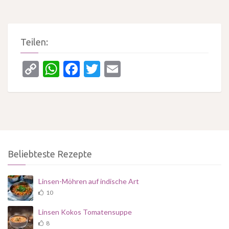
Teilen:
Copy
WhatsApp
Facebook
Twitter
Email
Link
Beliebteste Rezepte
Linsen-Möhren auf indische Art
10
Linsen Kokos Tomatensuppe
8