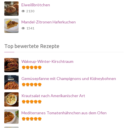
Eiweißbrötchen
2130
Mandel-Zitronen Haferkuchen
1541
Top bewertete Rezepte
Wakeup-Winter-Kirschtraum
Gemüsepfanne mit Champignons und Kidneybohnen
Krautsalat nach Amerikanischer Art
Mediterranes Tomatenhähnchen aus dem Ofen