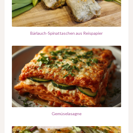
Bärlauch-Spinattaschen aus Reispapier
Gemüselasagne