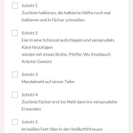
Schritt 1
Zuchinie halbieren, die halbierte Hälfte noch mal
halbieren und in Fächer schneiden
Schritt 2
Eier in eine Schüssel aufschlagen und versprudeln,
Käse hinzufügen
würzen mit etwas Brühe, Pfeffer, Wu Knoblauch
Kräuter Gewürz
Schritt 3
Mandelmehl auf einem Teller
Schritt 4
Zuchinie Fächer erst ins Mehl dann ins versprudelte
Ei wenden
Schritt 5
im heißen Fett 0der in der Heißluftfritteuse