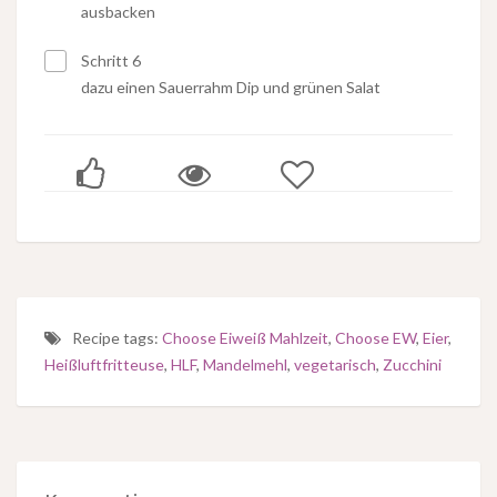
ausbacken
Schritt 6
dazu einen Sauerrahm Dip und grünen Salat
Recipe tags:
Choose Eiweiß Mahlzeit
,
Choose EW
,
Eier
,
Heißluftfritteuse
,
HLF
,
Mandelmehl
,
vegetarisch
,
Zucchini