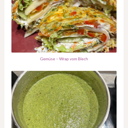
Gemüse – Wrap vom Blech