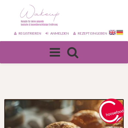
REGISTRIEREN
ANMELDEN
REZEPT EINGEBEN
Toggle
navigation