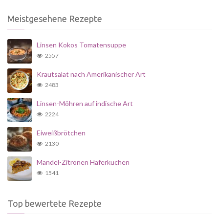
Meistgesehene Rezepte
Linsen Kokos Tomatensuppe
2557
Krautsalat nach Amerikanischer Art
2483
Linsen-Möhren auf indische Art
2224
Eiweißbrötchen
2130
Mandel-Zitronen Haferkuchen
1541
Top bewertete Rezepte