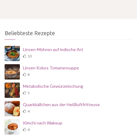
Beliebteste Rezepte
Linsen-Möhren auf indische Art
10
Linsen Kokos Tomatensuppe
8
Metabolische Gewürzmischung
5
Quarkbällchen aus der Heißluftfritteuse
4
Kimchi nach Wakeup
4